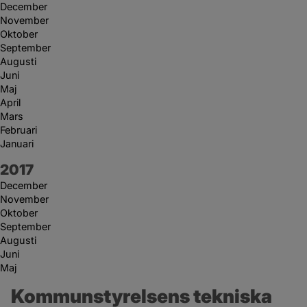
December
November
Oktober
September
Augusti
Juni
Maj
April
Mars
Februari
Januari
År:
2017
December
November
Oktober
September
Augusti
Juni
Maj
Kommunstyrelsens tekniska 