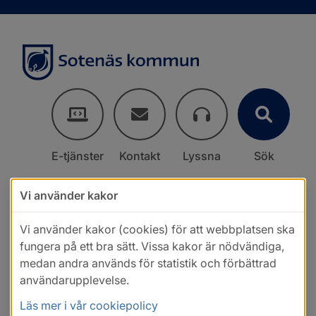
E-tjänster
Kontakt
Lyssna
Sök
Vi använder kakor
Vi använder kakor (cookies) för att webbplatsen ska
fungera på ett bra sätt. Vissa kakor är nödvändiga,
medan andra används för statistik och förbättrad
användarupplevelse.
Läs mer i vår cookiepolicy