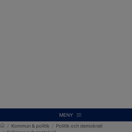
MENY
/
Kommun & politik
/
Politik och demokrati