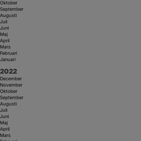
Oktober
September
Augusti
Juli
Juni
Maj
April
Mars
Februari
Januari
År:
2022
December
November
Oktober
September
Augusti
Juli
Juni
Maj
April
Mars