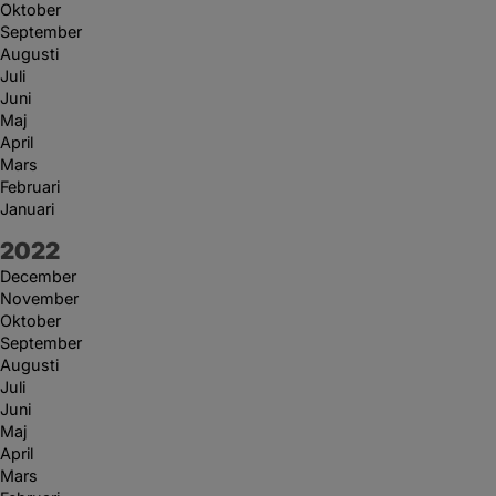
Oktober
September
Augusti
Juli
Juni
Maj
April
Mars
Februari
Januari
År:
2022
December
November
Oktober
September
Augusti
Juli
Juni
Maj
April
Mars