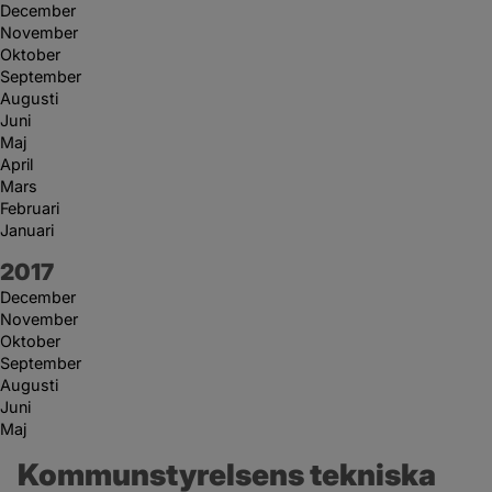
December
November
Oktober
September
Augusti
Juni
Maj
April
Mars
Februari
Januari
År:
2017
December
November
Oktober
September
Augusti
Juni
Maj
Kommunstyrelsens tekniska 