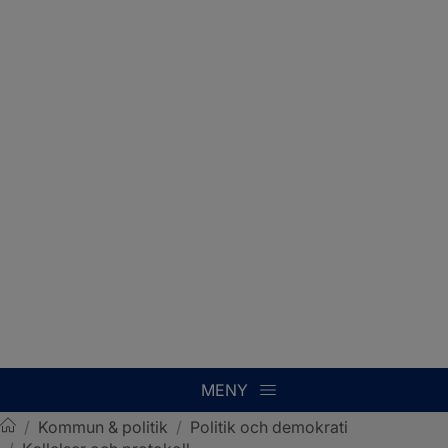
MENY
/
Kommun & politik
/
Politik och demokrati