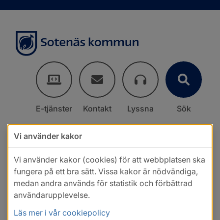
E-tjänster
Kontakt
Lyssna
Sök
Vi använder kakor
Vi använder kakor (cookies) för att webbplatsen ska
fungera på ett bra sätt. Vissa kakor är nödvändiga,
medan andra används för statistik och förbättrad
användarupplevelse.
Läs mer i vår cookiepolicy