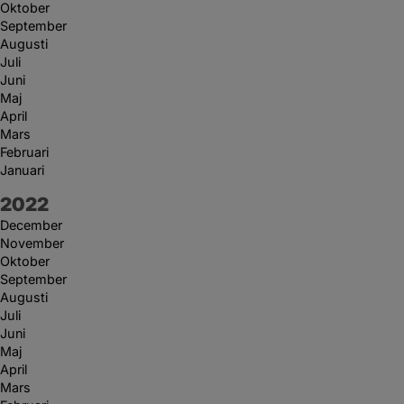
Oktober
September
Augusti
Juli
Juni
Maj
April
Mars
Februari
Januari
År:
2022
December
November
Oktober
September
Augusti
Juli
Juni
Maj
April
Mars