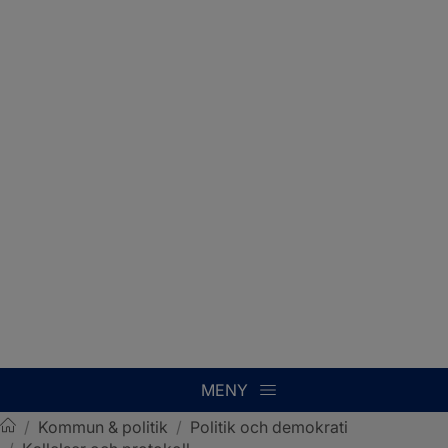
MENY
/
Kommun & politik
/
Politik och demokrati