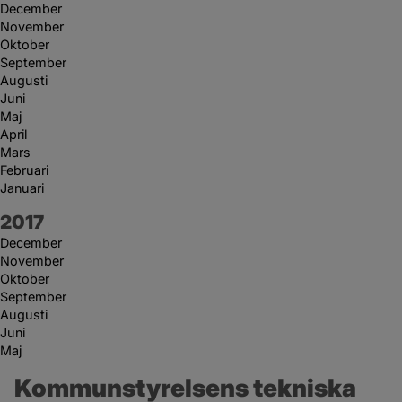
December
November
Oktober
September
Augusti
Juni
Maj
April
Mars
Februari
Januari
År:
2017
December
November
Oktober
September
Augusti
Juni
Maj
Kommunstyrelsens tekniska 