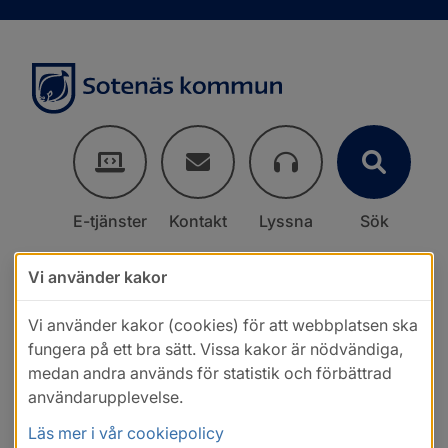
E-tjänster
Kontakt
Lyssna
Sök
Vi använder kakor
Vi använder kakor (cookies) för att webbplatsen ska
fungera på ett bra sätt. Vissa kakor är nödvändiga,
medan andra används för statistik och förbättrad
användarupplevelse.
Läs mer i vår cookiepolicy