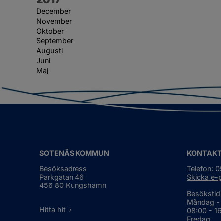
December
November
Oktober
September
Augusti
Juni
Maj
SOTENÄS KOMMUN
KONTAK
Besöksadress
Telefon: 
Parkgatan 46
Skicka e-
456 80 Kungshamn
Besökstid
Måndag -
Hitta hit
08:00 - 1
Fredag