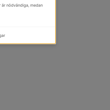
kor är nödvändiga, medan
gar