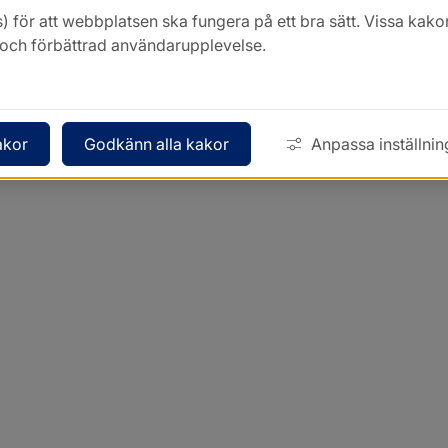
) för att webbplatsen ska fungera på ett bra sätt. Vissa ka
k och förbättrad användarupplevelse.
akor
Godkänn alla kakor
Anpassa inställnin