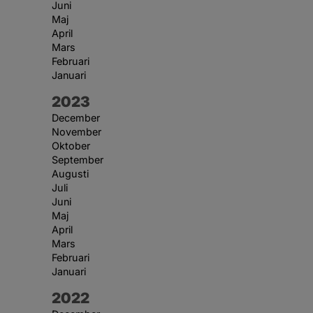
Juni
Maj
April
Mars
Februari
Januari
År:
2023
December
November
Oktober
September
Augusti
Juli
Juni
Maj
April
Mars
Februari
Januari
År:
2022