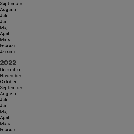
September
Augusti
Juli
Juni
Maj
April
Mars
Februari
Januari
År:
2022
December
November
Oktober
September
Augusti
Juli
Juni
Maj
April
Mars
Februari