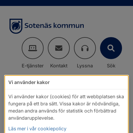
E-tjänster
Kontakt
Lyssna
Sök
Vi använder kakor
Vi använder kakor (cookies) för att webbplatsen ska
fungera på ett bra sätt. Vissa kakor är nödvändiga,
medan andra används för statistik och förbättrad
användarupplevelse.
Läs mer i vår cookiepolicy