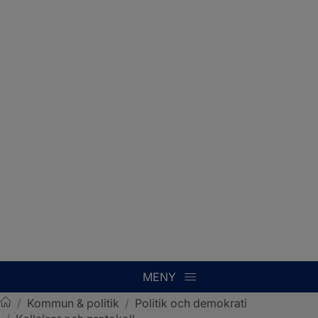
MENY
/
Kommun & politik
/
Politik och demokrati