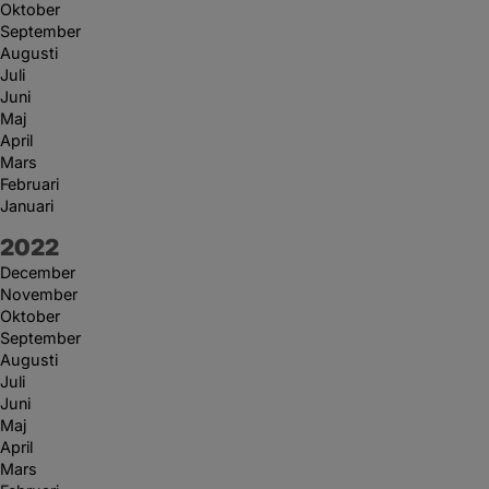
Oktober
September
Augusti
Juli
Juni
Maj
April
Mars
Februari
Januari
År:
2022
December
November
Oktober
September
Augusti
Juli
Juni
Maj
April
Mars