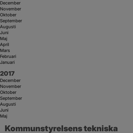
December
November
Oktober
September
Augusti
Juni
Maj
April
Mars
Februari
Januari
År:
2017
December
November
Oktober
September
Augusti
Juni
Maj
Kommunstyrelsens tekniska 