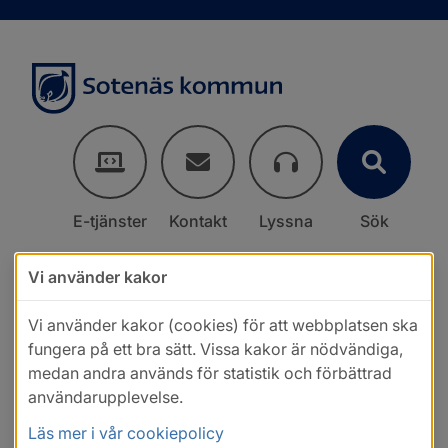
E-tjänster
Kontakt
Lyssna
Sök
Vi använder kakor
Vi använder kakor (cookies) för att webbplatsen ska
fungera på ett bra sätt. Vissa kakor är nödvändiga,
medan andra används för statistik och förbättrad
användarupplevelse.
Läs mer i vår cookiepolicy