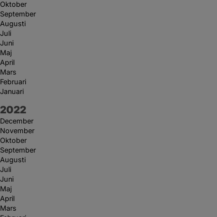
Oktober
September
Augusti
Juli
Juni
Maj
April
Mars
Februari
Januari
År:
2022
December
November
Oktober
September
Augusti
Juli
Juni
Maj
April
Mars