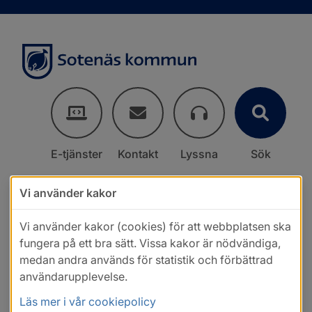
E-tjänster
Kontakt
Lyssna
Sök
Vi använder kakor
Vi använder kakor (cookies) för att webbplatsen ska
fungera på ett bra sätt. Vissa kakor är nödvändiga,
medan andra används för statistik och förbättrad
användarupplevelse.
Läs mer i vår cookiepolicy