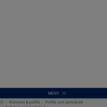
MENY
/
Kommun & politik
/
Politik och demokrati