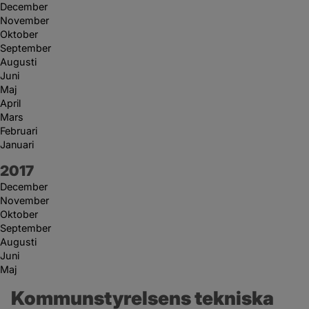
December
November
Oktober
September
Augusti
Juni
Maj
April
Mars
Februari
Januari
År:
2017
December
November
Oktober
September
Augusti
Juni
Maj
Kommunstyrelsens tekniska 