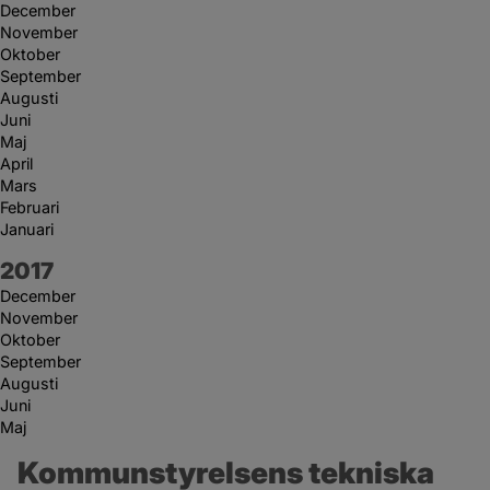
December
November
Oktober
September
Augusti
Juni
Maj
April
Mars
Februari
Januari
År:
2017
December
November
Oktober
September
Augusti
Juni
Maj
Kommunstyrelsens tekniska 