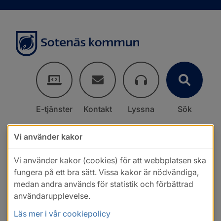
E-tjänster
Kontakt
Lyssna
Sök
Vi använder kakor
Vi använder kakor (cookies) för att webbplatsen ska
fungera på ett bra sätt. Vissa kakor är nödvändiga,
medan andra används för statistik och förbättrad
användarupplevelse.
Läs mer i vår cookiepolicy