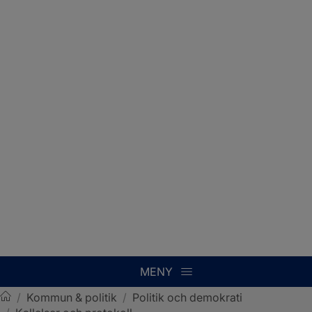
MENY
/
Kommun & politik
/
Politik och demokrati