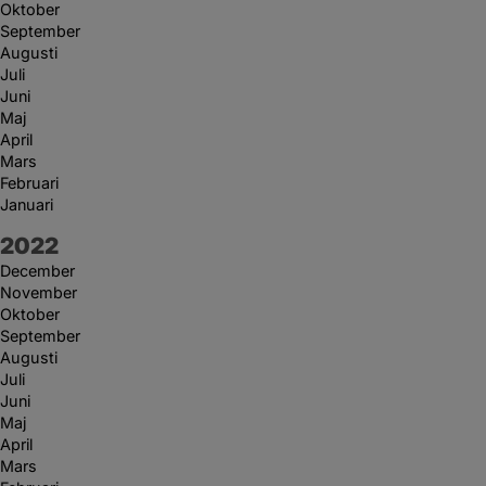
Oktober
September
Augusti
Juli
Juni
Maj
April
Mars
Februari
Januari
År:
2022
December
November
Oktober
September
Augusti
Juli
Juni
Maj
April
Mars