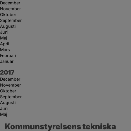
December
November
Oktober
September
Augusti
Juni
Maj
April
Mars
Februari
Januari
År:
2017
December
November
Oktober
September
Augusti
Juni
Maj
Kommunstyrelsens tekniska 