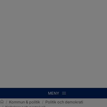
MENY
/
Kommun & politik
/
Politik och demokrati