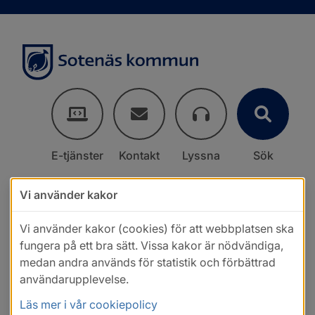
E-tjänster
Kontakt
Lyssna
Sök
Vi använder kakor
Vi använder kakor (cookies) för att webbplatsen ska
fungera på ett bra sätt. Vissa kakor är nödvändiga,
medan andra används för statistik och förbättrad
användarupplevelse.
Läs mer i vår cookiepolicy