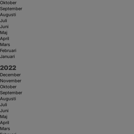
Oktober
September
Augusti
Juli
Juni
Maj
April
Mars
Februari
Januari
År:
2022
December
November
Oktober
September
Augusti
Juli
Juni
Maj
April
Mars