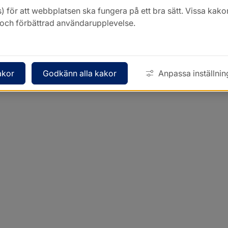
) för att webbplatsen ska fungera på ett bra sätt. Vissa ka
k och förbättrad användarupplevelse.
akor
Godkänn alla kakor
Anpassa inställnin