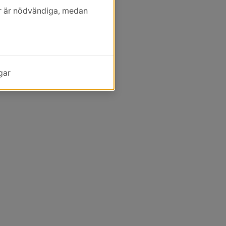
kor är nödvändiga, medan
gar