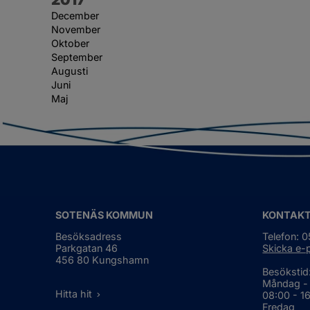
December
November
Oktober
September
Augusti
Juni
Maj
SOTENÄS KOMMUN
KONTAK
Besöksadress
Telefon: 
Parkgatan 46
Skicka e-
456 80 Kungshamn
Besökstid
Måndag -
Hitta hit
08:00 - 1
Fredag