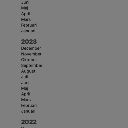
Juni
Maj
April
Mars
Februari
Januari
År:
2023
December
November
Oktober
September
Augusti
Juli
Juni
Maj
April
Mars
Februari
Januari
År:
2022