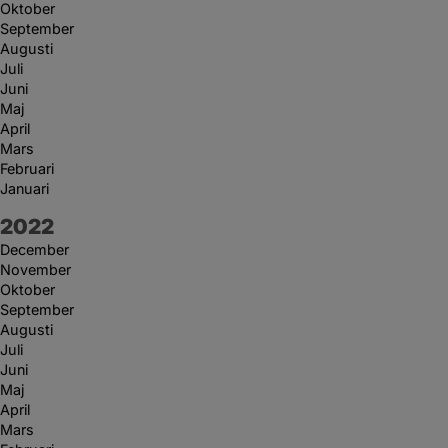
Oktober
September
Augusti
Juli
Juni
Maj
April
Mars
Februari
Januari
År:
2022
December
November
Oktober
September
Augusti
Juli
Juni
Maj
April
Mars