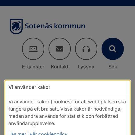
E-tjänster
Kontakt
Lyssna
Sök
Vi använder kakor
Vi använder kakor (cookies) för att webbplatsen ska
fungera på ett bra sätt. Vissa kakor är nödvändiga,
medan andra används för statistik och förbättrad
användarupplevelse.
Läs mer i vår cookiepolicy