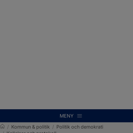
MENY
/
Kommun & politik
/
Politik och demokrati