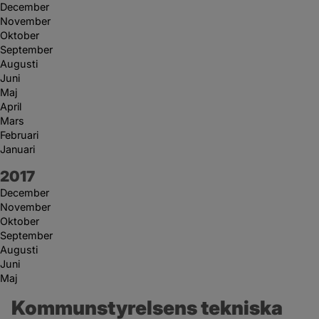
December
November
Oktober
September
Augusti
Juni
Maj
April
Mars
Februari
Januari
År:
2017
December
November
Oktober
September
Augusti
Juni
Maj
Kommunstyrelsens tekniska 