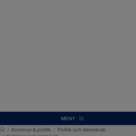
MENY
/
Kommun & politik
/
Politik och demokrati