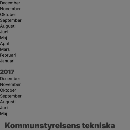
December
November
Oktober
September
Augusti
Juni
Maj
April
Mars
Februari
Januari
År:
2017
December
November
Oktober
September
Augusti
Juni
Maj
Kommunstyrelsens tekniska 