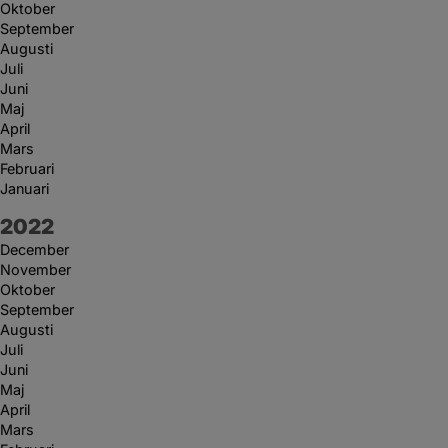
Oktober
September
Augusti
Juli
Juni
Maj
April
Mars
Februari
Januari
År:
2022
December
November
Oktober
September
Augusti
Juli
Juni
Maj
April
Mars