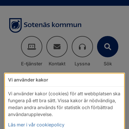
E-tjänster
Kontakt
Lyssna
Sök
Vi använder kakor
Vi använder kakor (cookies) för att webbplatsen ska
fungera på ett bra sätt. Vissa kakor är nödvändiga,
medan andra används för statistik och förbättrad
användarupplevelse.
Läs mer i vår cookiepolicy