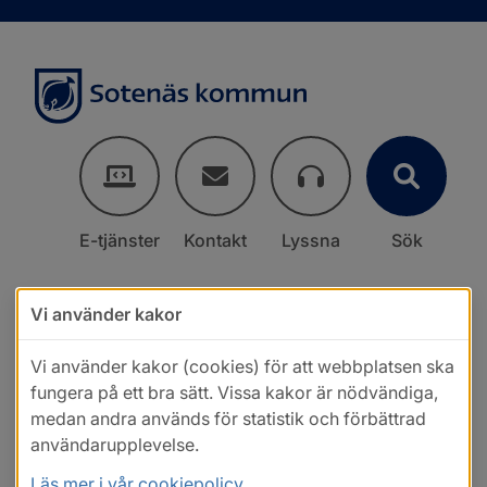
E-tjänster
Kontakt
Lyssna
Sök
Vi använder kakor
Vi använder kakor (cookies) för att webbplatsen ska
fungera på ett bra sätt. Vissa kakor är nödvändiga,
medan andra används för statistik och förbättrad
användarupplevelse.
Läs mer i vår cookiepolicy