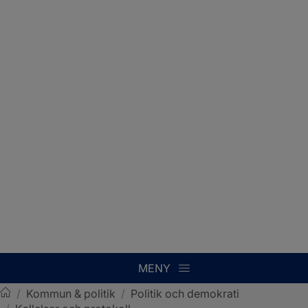
MENY
/
Kommun & politik
/
Politik och demokrati