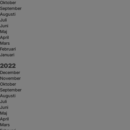
Oktober
September
Augusti
Juli
Juni
Maj
April
Mars
Februari
Januari
År:
2022
December
November
Oktober
September
Augusti
Juli
Juni
Maj
April
Mars