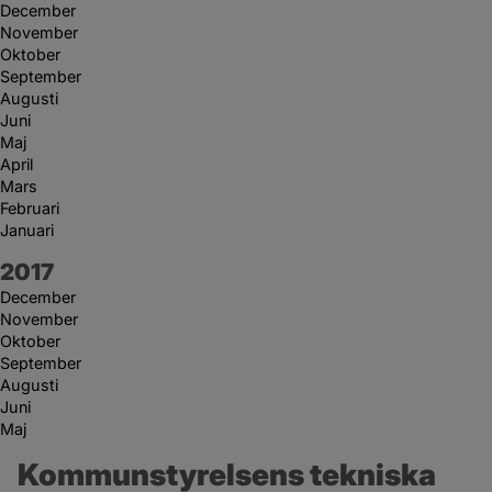
December
November
Oktober
September
Augusti
Juni
Maj
April
Mars
Februari
Januari
År:
2017
December
November
Oktober
September
Augusti
Juni
Maj
Kommunstyrelsens tekniska 