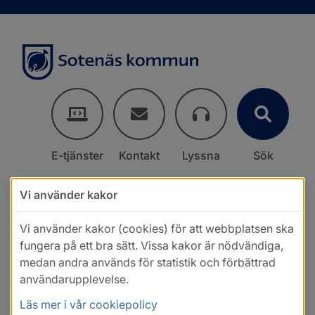
E-tjänster
Kontakt
Lyssna
Sök
Vi använder kakor
Vi använder kakor (cookies) för att webbplatsen ska
fungera på ett bra sätt. Vissa kakor är nödvändiga,
medan andra används för statistik och förbättrad
användarupplevelse.
Läs mer i vår cookiepolicy