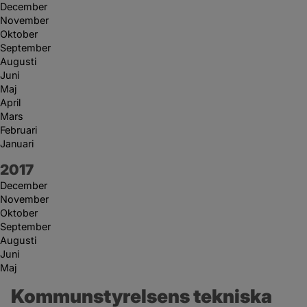
December
November
Oktober
September
Augusti
Juni
Maj
April
Mars
Februari
Januari
År:
2017
December
November
Oktober
September
Augusti
Juni
Maj
Kommunstyrelsens tekniska 