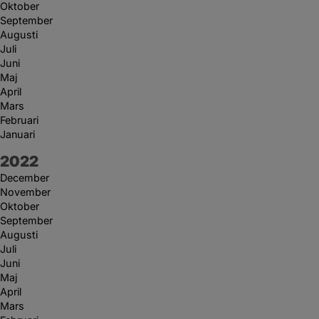
Oktober
September
Augusti
Juli
Juni
Maj
April
Mars
Februari
Januari
År:
2022
December
November
Oktober
September
Augusti
Juli
Juni
Maj
April
Mars