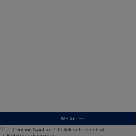
MENY
/
Kommun & politik
/
Politik och demokrati