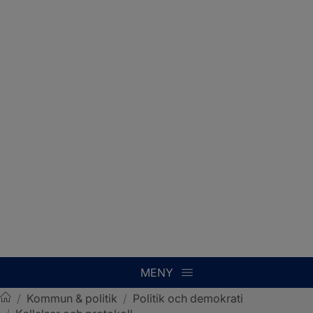
MENY
/
Kommun & politik
/
Politik och demokrati