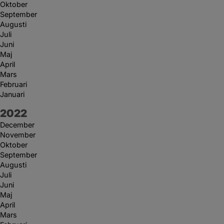
Oktober
September
Augusti
Juli
Juni
Maj
April
Mars
Februari
Januari
År:
2022
December
November
Oktober
September
Augusti
Juli
Juni
Maj
April
Mars