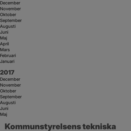
December
November
Oktober
September
Augusti
Juni
Maj
April
Mars
Februari
Januari
År:
2017
December
November
Oktober
September
Augusti
Juni
Maj
Kommunstyrelsens tekniska 