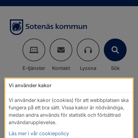
E-tjänster
Kontakt
Lyssna
Sök
Vi använder kakor
Vi använder kakor (cookies) för att webbplatsen ska
fungera på ett bra sätt. Vissa kakor är nödvändiga,
medan andra används för statistik och förbättrad
användarupplevelse.
Läs mer i vår cookiepolicy