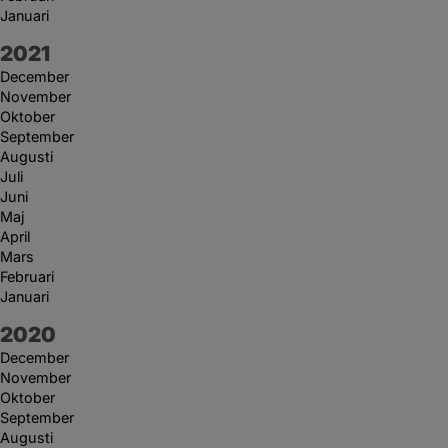
Januari
År:
2021
December
November
Oktober
September
Augusti
Juli
Juni
Maj
April
Mars
Februari
Januari
År:
2020
December
November
Oktober
September
Augusti