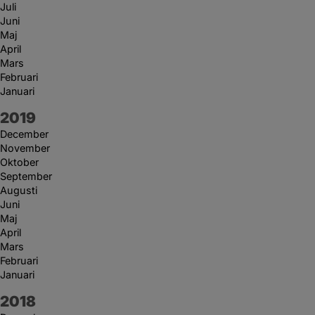
Juli
Juni
Maj
April
Mars
Februari
Januari
År:
2019
December
November
Oktober
September
Augusti
Juni
Maj
April
Mars
Februari
Januari
År:
2018