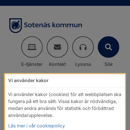
E-tjänster
Kontakt
Lyssna
Sök
Vi använder kakor
Vi använder kakor (cookies) för att webbplatsen ska
fungera på ett bra sätt. Vissa kakor är nödvändiga,
medan andra används för statistik och förbättrad
användarupplevelse.
Läs mer i vår cookiepolicy