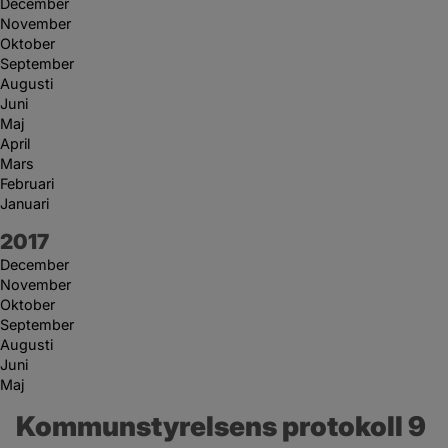
December
November
Oktober
September
Augusti
Juni
Maj
April
Mars
Februari
Januari
År:
2017
December
November
Oktober
September
Augusti
Juni
Maj
Kommunstyrelsens protokoll 9 