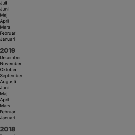
Juli
Juni
Maj
April
Mars
Februari
Januari
År:
2019
December
November
Oktober
September
Augusti
Juni
Maj
April
Mars
Februari
Januari
År:
2018