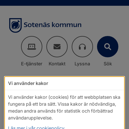
E-tjänster
Kontakt
Lyssna
Sök
Vi använder kakor
Vi använder kakor (cookies) för att webbplatsen ska
fungera på ett bra sätt. Vissa kakor är nödvändiga,
medan andra används för statistik och förbättrad
användarupplevelse.
Läs mer i vår cookiepolicy