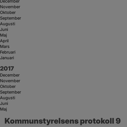
December
November
Oktober
September
Augusti
Juni
Maj
April
Mars
Februari
Januari
År:
2017
December
November
Oktober
September
Augusti
Juni
Maj
Kommunstyrelsens protokoll 9 