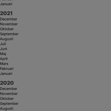
Januari
År:
2021
December
November
Oktober
September
Augusti
Juli
Juni
Maj
April
Mars
Februari
Januari
År:
2020
December
November
Oktober
September
Augusti