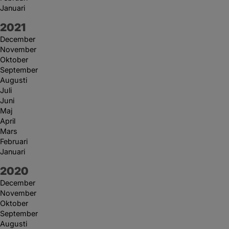
Januari
År:
2021
December
November
Oktober
September
Augusti
Juli
Juni
Maj
April
Mars
Februari
Januari
År:
2020
December
November
Oktober
September
Augusti