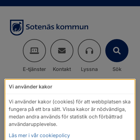
E-tjänster
Kontakt
Lyssna
Sök
Vi använder kakor
Vi använder kakor (cookies) för att webbplatsen ska
fungera på ett bra sätt. Vissa kakor är nödvändiga,
medan andra används för statistik och förbättrad
användarupplevelse.
Läs mer i vår cookiepolicy