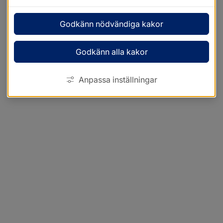
Godkänn nödvändiga kakor
Godkänn alla kakor
Anpassa inställningar