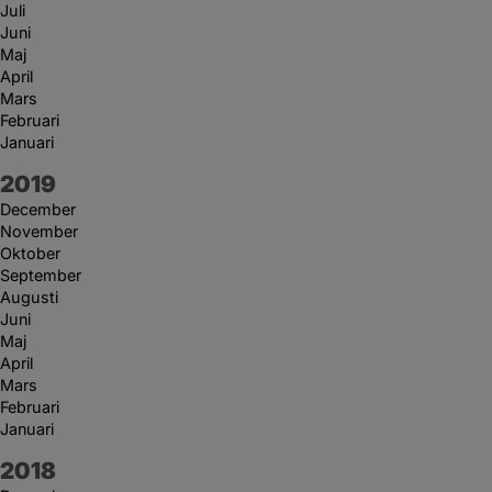
Juli
Juni
Maj
April
Mars
Februari
Januari
År:
2019
December
November
Oktober
September
Augusti
Juni
Maj
April
Mars
Februari
Januari
År:
2018