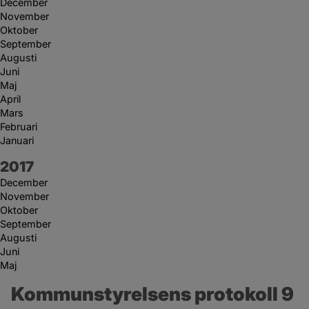
December
November
Oktober
September
Augusti
Juni
Maj
April
Mars
Februari
Januari
År:
2017
December
November
Oktober
September
Augusti
Juni
Maj
Kommunstyrelsens protokoll 9 