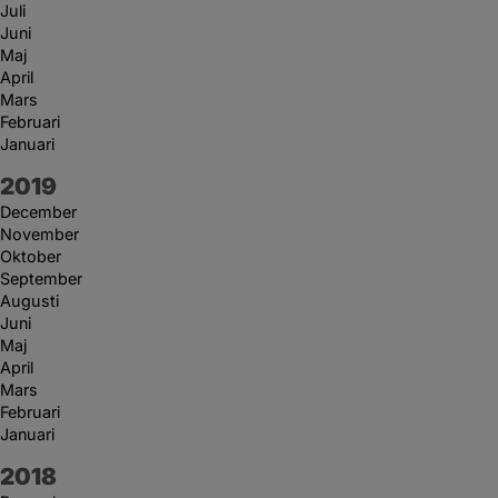
Juli
Juni
Maj
April
Mars
Februari
Januari
År:
2019
December
November
Oktober
September
Augusti
Juni
Maj
April
Mars
Februari
Januari
År:
2018