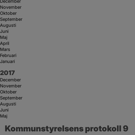
December
November
Oktober
September
Augusti
Juni
Maj
April
Mars
Februari
Januari
År:
2017
December
November
Oktober
September
Augusti
Juni
Maj
Kommunstyrelsens protokoll 9 