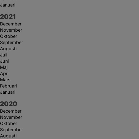
Januari
År:
2021
December
November
Oktober
September
Augusti
Juli
Juni
Maj
April
Mars
Februari
Januari
År:
2020
December
November
Oktober
September
Augusti