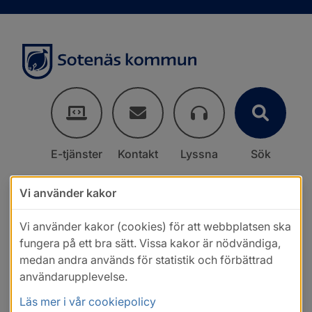
E-tjänster
Kontakt
Lyssna
Sök
Vi använder kakor
Vi använder kakor (cookies) för att webbplatsen ska
fungera på ett bra sätt. Vissa kakor är nödvändiga,
medan andra används för statistik och förbättrad
användarupplevelse.
Läs mer i vår cookiepolicy