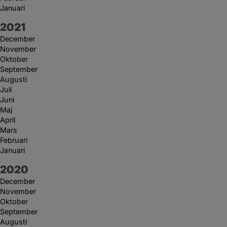
Januari
År:
2021
December
November
Oktober
September
Augusti
Juli
Juni
Maj
April
Mars
Februari
Januari
År:
2020
December
November
Oktober
September
Augusti