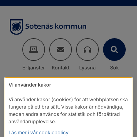
E-tjänster
Kontakt
Lyssna
Sök
Vi använder kakor
Vi använder kakor (cookies) för att webbplatsen ska
fungera på ett bra sätt. Vissa kakor är nödvändiga,
medan andra används för statistik och förbättrad
användarupplevelse.
Läs mer i vår cookiepolicy