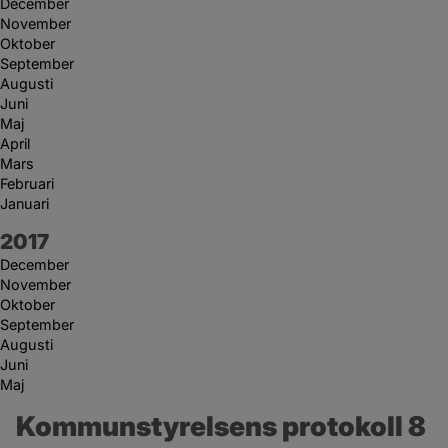
December
November
Oktober
September
Augusti
Juni
Maj
April
Mars
Februari
Januari
År:
2017
December
November
Oktober
September
Augusti
Juni
Maj
Kommunstyrelsens protokoll 8 