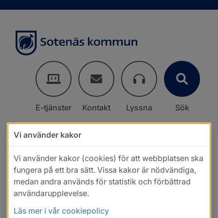
E-tjänster
Kontakt
Lyssna
Sök
Vi använder kakor
Vi använder kakor (cookies) för att webbplatsen ska
fungera på ett bra sätt. Vissa kakor är nödvändiga,
medan andra används för statistik och förbättrad
användarupplevelse.
Läs mer i vår cookiepolicy