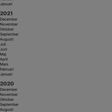
Januari
År:
2021
December
November
Oktober
September
Augusti
Juli
Juni
Maj
April
Mars
Februari
Januari
År:
2020
December
November
Oktober
September
Augusti