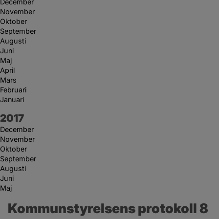
December
November
Oktober
September
Augusti
Juni
Maj
April
Mars
Februari
Januari
År:
2017
December
November
Oktober
September
Augusti
Juni
Maj
Kommunstyrelsens protokoll 8 