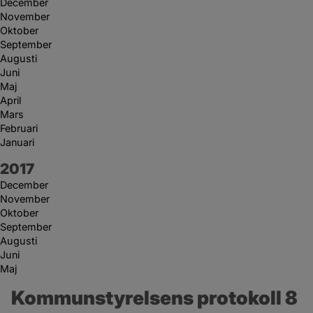
December
November
Oktober
September
Augusti
Juni
Maj
April
Mars
Februari
Januari
År:
2017
December
November
Oktober
September
Augusti
Juni
Maj
Kommunstyrelsens protokoll 8 