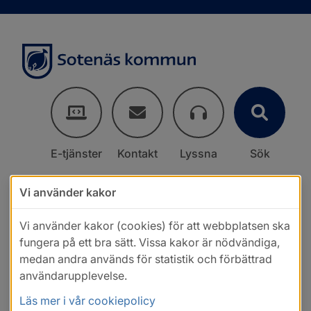
E-tjänster
Kontakt
Lyssna
Sök
Vi använder kakor
Vi använder kakor (cookies) för att webbplatsen ska
fungera på ett bra sätt. Vissa kakor är nödvändiga,
medan andra används för statistik och förbättrad
användarupplevelse.
Läs mer i vår cookiepolicy