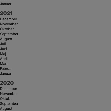
Januari
År:
2021
December
November
Oktober
September
Augusti
Juli
Juni
Maj
April
Mars
Februari
Januari
År:
2020
December
November
Oktober
September
Augusti