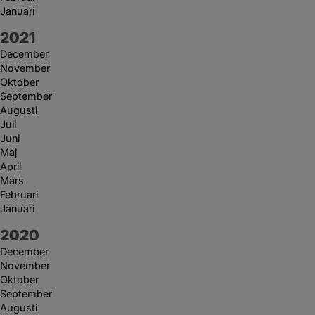
Januari
År:
2021
December
November
Oktober
September
Augusti
Juli
Juni
Maj
April
Mars
Februari
Januari
År:
2020
December
November
Oktober
September
Augusti