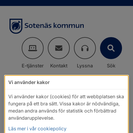
E-tjänster
Kontakt
Lyssna
Sök
Vi använder kakor
Vi använder kakor (cookies) för att webbplatsen ska
fungera på ett bra sätt. Vissa kakor är nödvändiga,
medan andra används för statistik och förbättrad
användarupplevelse.
Läs mer i vår cookiepolicy