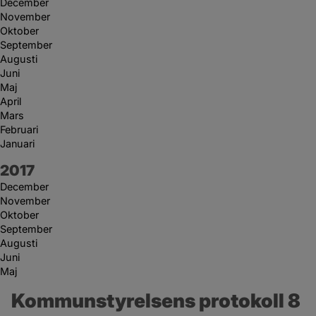
December
November
Oktober
September
Augusti
Juni
Maj
April
Mars
Februari
Januari
År:
2017
December
November
Oktober
September
Augusti
Juni
Maj
Kommunstyrelsens protokoll 8 