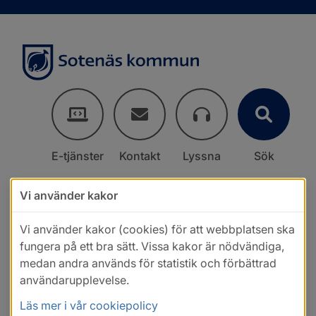
E-tjänster
Kontakt
Lyssna
Sök
Vi använder kakor
Vi använder kakor (cookies) för att webbplatsen ska
fungera på ett bra sätt. Vissa kakor är nödvändiga,
medan andra används för statistik och förbättrad
användarupplevelse.
Läs mer i vår cookiepolicy