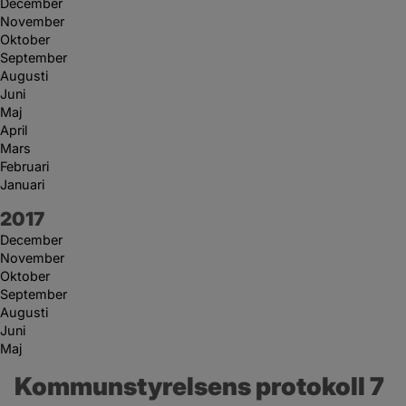
December
November
Oktober
September
Augusti
Juni
Maj
April
Mars
Februari
Januari
År:
2017
December
November
Oktober
September
Augusti
Juni
Maj
Kommunstyrelsens protokoll 7 