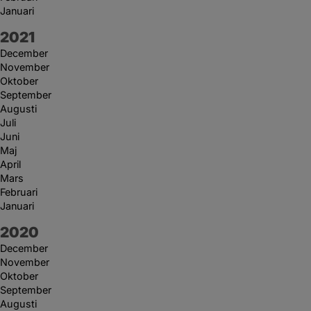
Januari
År:
2021
December
November
Oktober
September
Augusti
Juli
Juni
Maj
April
Mars
Februari
Januari
År:
2020
December
November
Oktober
September
Augusti