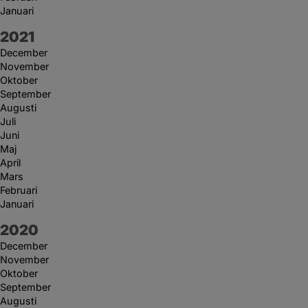
Januari
År:
2021
December
November
Oktober
September
Augusti
Juli
Juni
Maj
April
Mars
Februari
Januari
År:
2020
December
November
Oktober
September
Augusti