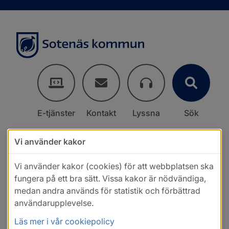
E-tjänster
Kontakt
Lyssna
Sök
Vi använder kakor
Vi använder kakor (cookies) för att webbplatsen ska
fungera på ett bra sätt. Vissa kakor är nödvändiga,
medan andra används för statistik och förbättrad
användarupplevelse.
Läs mer i vår cookiepolicy