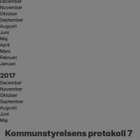
December
November
Oktober
September
Augusti
Juni
Maj
April
Mars
Februari
Januari
År:
2017
December
November
Oktober
September
Augusti
Juni
Maj
Kommunstyrelsens protokoll 7 