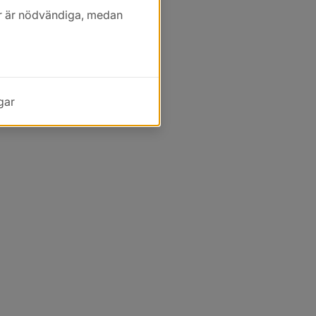
kor är nödvändiga, medan
gar