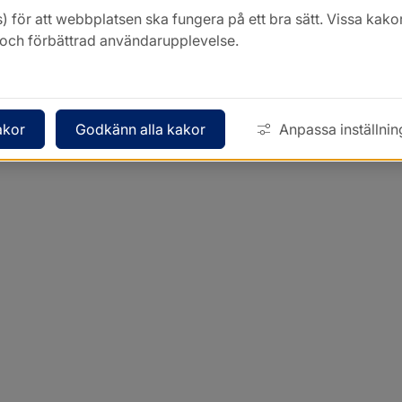
) för att webbplatsen ska fungera på ett bra sätt. Vissa ka
k och förbättrad användarupplevelse.
akor
Godkänn alla kakor
Anpassa inställnin