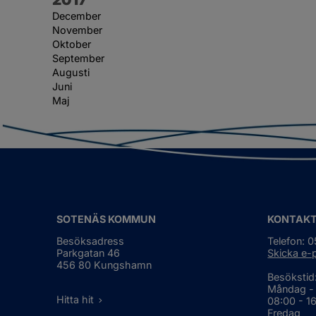
December
November
Oktober
September
Augusti
Juni
Maj
SOTENÄS KOMMUN
KONTAK
Besöksadress
Telefon: 
Parkgatan 46
Skicka e-
456 80 Kungshamn
Besökstid
Måndag -
Hitta hit
08:00 - 1
Fredag