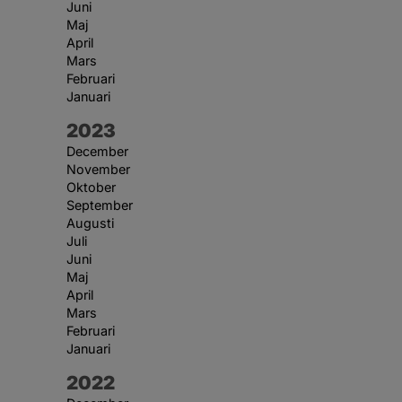
Juni
Maj
April
Mars
Februari
Januari
År:
2023
December
November
Oktober
September
Augusti
Juli
Juni
Maj
April
Mars
Februari
Januari
År:
2022