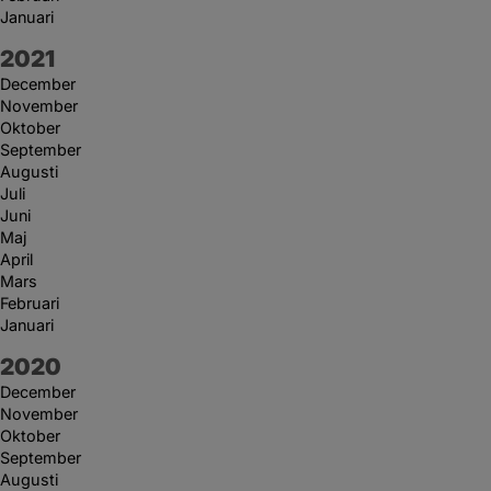
Januari
År:
2021
December
November
Oktober
September
Augusti
Juli
Juni
Maj
April
Mars
Februari
Januari
År:
2020
December
November
Oktober
September
Augusti