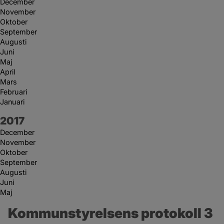
December
November
Oktober
September
Augusti
Juni
Maj
April
Mars
Februari
Januari
År:
2017
December
November
Oktober
September
Augusti
Juni
Maj
Kommunstyrelsens protokoll 3 