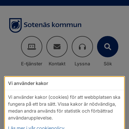
E-tjänster
Kontakt
Lyssna
Sök
Vi använder kakor
Vi använder kakor (cookies) för att webbplatsen ska
fungera på ett bra sätt. Vissa kakor är nödvändiga,
medan andra används för statistik och förbättrad
användarupplevelse.
Läs mer i vår cookiepolicy