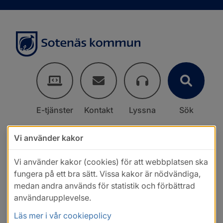
E-tjänster
Kontakt
Lyssna
Sök
Vi använder kakor
Vi använder kakor (cookies) för att webbplatsen ska
fungera på ett bra sätt. Vissa kakor är nödvändiga,
medan andra används för statistik och förbättrad
användarupplevelse.
Läs mer i vår cookiepolicy