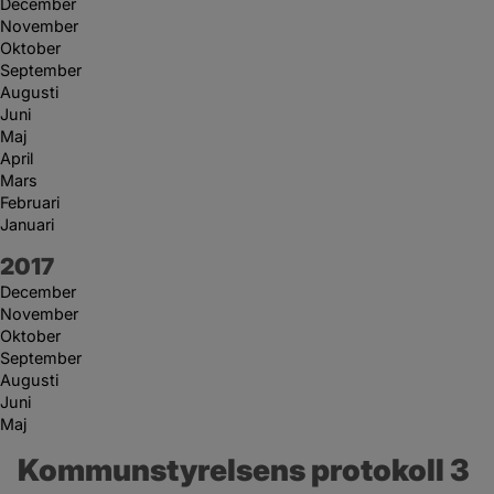
December
November
Oktober
September
Augusti
Juni
Maj
April
Mars
Februari
Januari
År:
2017
December
November
Oktober
September
Augusti
Juni
Maj
Kommunstyrelsens protokoll 3 