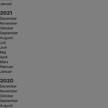
Januari
År:
2021
December
November
Oktober
September
Augusti
Juli
Juni
Maj
April
Mars
Februari
Januari
År:
2020
December
November
Oktober
September
Augusti