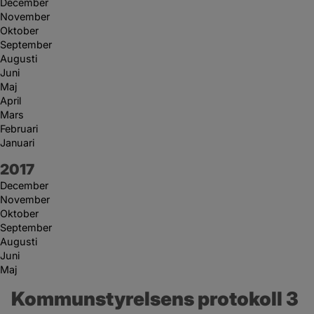
December
November
Oktober
September
Augusti
Juni
Maj
April
Mars
Februari
Januari
År:
2017
December
November
Oktober
September
Augusti
Juni
Maj
Kommunstyrelsens protokoll 3 