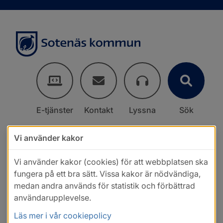
E-tjänster
Kontakt
Lyssna
Sök
Vi använder kakor
Vi använder kakor (cookies) för att webbplatsen ska
fungera på ett bra sätt. Vissa kakor är nödvändiga,
medan andra används för statistik och förbättrad
användarupplevelse.
Läs mer i vår cookiepolicy