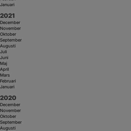
Januari
År:
2021
December
November
Oktober
September
Augusti
Juli
Juni
Maj
April
Mars
Februari
Januari
År:
2020
December
November
Oktober
September
Augusti