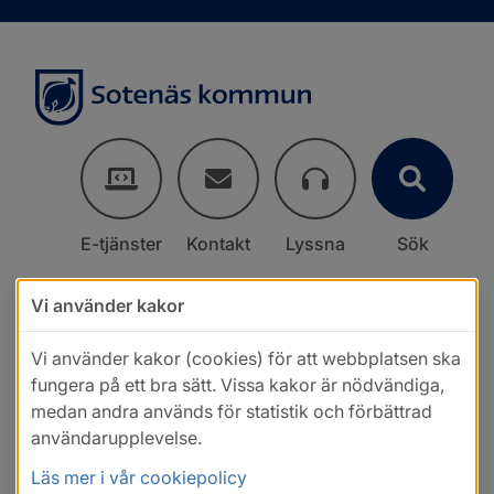
E-tjänster
Kontakt
Lyssna
Sök
Vi använder kakor
Vi använder kakor (cookies) för att webbplatsen ska
fungera på ett bra sätt. Vissa kakor är nödvändiga,
medan andra används för statistik och förbättrad
användarupplevelse.
Läs mer i vår cookiepolicy