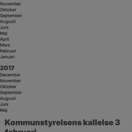
November
Oktober
September
Augusti
Juni
Maj
April
Mars
Februari
Januari
År:
2017
December
November
Oktober
September
Augusti
Juni
Maj
Kommunstyrelsens kallelse 3 