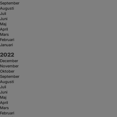
September
Augusti
Juli
Juni
Maj
April
Mars
Februari
Januari
År:
2022
December
November
Oktober
September
Augusti
Juli
Juni
Maj
April
Mars
Februari