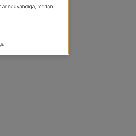
kor är nödvändiga, medan
gar