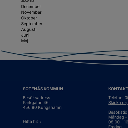
December
November
Oktober
September
Augusti
Juni
Maj
SOTENÄS KOMMUN
KONTAK
Besöksadress
Telefon: 
Parkgatan 46
Skicka e-
456 80 Kungshamn
Besökstid
Måndag -
Hitta hit
08:00 - 1
Fredag