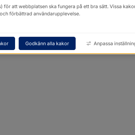
) för att webbplatsen ska fungera på ett bra sätt. Vissa ka
k och förbättrad användarupplevelse.
akor
Godkänn alla kakor
Anpassa inställnin