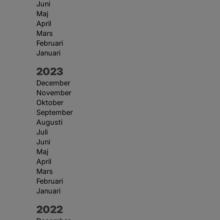
Juni
Maj
April
Mars
Februari
Januari
År:
2023
December
November
Oktober
September
Augusti
Juli
Juni
Maj
April
Mars
Februari
Januari
År:
2022