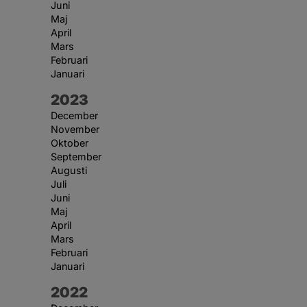
Juni
Maj
April
Mars
Februari
Januari
År:
2023
December
November
Oktober
September
Augusti
Juli
Juni
Maj
April
Mars
Februari
Januari
År:
2022