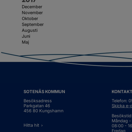
December
November
Oktober
September
Augusti
Juni
Maj
SOTENÄS KOMMUN
KONTAK
Besöksadress
Telefon: 
Parkgatan 46
Skicka e-
456 80 Kungshamn
Besökstid
Måndag -
Hitta hit
08:00 - 1
Fredag