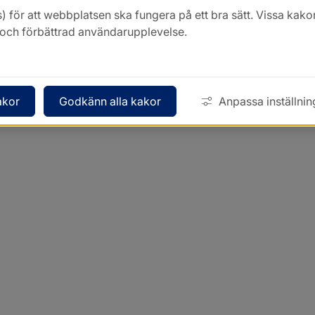
) för att webbplatsen ska fungera på ett bra sätt. Vissa ka
k och förbättrad användarupplevelse.
akor
Godkänn alla kakor
Anpassa inställnin