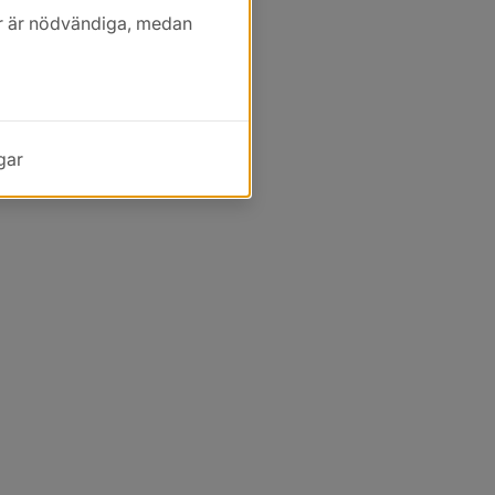
kor är nödvändiga, medan
gar