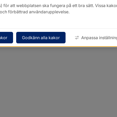
) för att webbplatsen ska fungera på ett bra sätt. Vissa ka
k och förbättrad användarupplevelse.
akor
Godkänn alla kakor
Anpassa inställnin