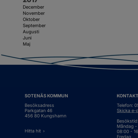
December
November
Oktober
September
Augusti
Juni
Maj
SOTENÄS KOMMUN
KONTAK
Besöksadress
Telefon: 
Parkgatan 46
Skicka e-
456 80 Kungshamn
Besökstid
Måndag -
Hitta hit
08:00 - 1
Fredag