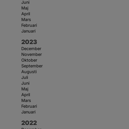
Juni
Maj
April
Mars
Februari
Januari
År:
2023
December
November
Oktober
September
Augusti
Juli
Juni
Maj
April
Mars
Februari
Januari
År:
2022