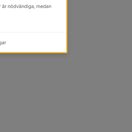
kor är nödvändiga, medan
gar