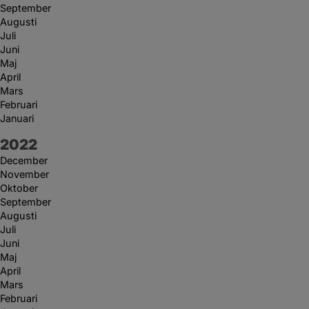
September
Augusti
Juli
Juni
Maj
April
Mars
Februari
Januari
År:
2022
December
November
Oktober
September
Augusti
Juli
Juni
Maj
April
Mars
Februari