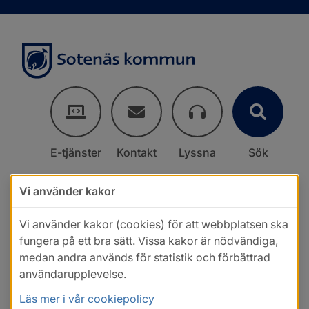
E-tjänster
Kontakt
Lyssna
Sök
Vi använder kakor
Vi använder kakor (cookies) för att webbplatsen ska
fungera på ett bra sätt. Vissa kakor är nödvändiga,
medan andra används för statistik och förbättrad
användarupplevelse.
Läs mer i vår cookiepolicy