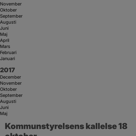
November
Oktober
September
Augusti
Juni
Maj
April
Mars
Februari
Januari
År:
2017
December
November
Oktober
September
Augusti
Juni
Maj
Kommunstyrelsens kallelse 18 