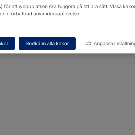
) för att webbplatsen ska fungera på ett bra sätt. Vissa ka
k och förbättrad användarupplevelse.
akor
Godkänn alla kakor
Anpassa inställnin