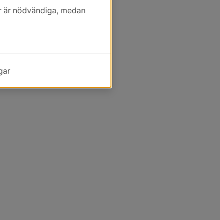
kor är nödvändiga, medan
gar