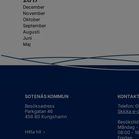
December
November
Oktober
September
Augusti
Juni
Maj
SOTENÄS KOMMUN
KONTAK
Besöksadress
Telefon: 
Parkgatan 46
Skicka e-
456 80 Kungshamn
Besökstid
Måndag -
Hitta hit
08:00 - 1
Fredag