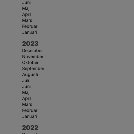
Juni
Maj
April
Mars
Februari
Januari
År:
2023
December
November
Oktober
September
Augusti
Juli
Juni
Maj
April
Mars
Februari
Januari
År:
2022