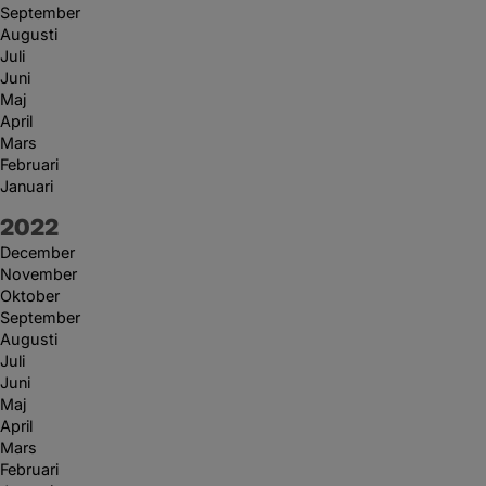
September
Augusti
Juli
Juni
Maj
April
Mars
Februari
Januari
År:
2022
December
November
Oktober
September
Augusti
Juli
Juni
Maj
April
Mars
Februari