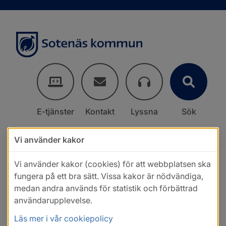
E-tjänster
Kontakt
Lyssna
Sök
Vi använder kakor
Vi använder kakor (cookies) för att webbplatsen ska
fungera på ett bra sätt. Vissa kakor är nödvändiga,
medan andra används för statistik och förbättrad
användarupplevelse.
Läs mer i vår cookiepolicy