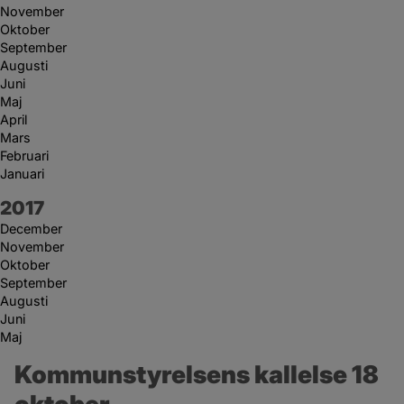
November
Oktober
September
Augusti
Juni
Maj
April
Mars
Februari
Januari
År:
2017
December
November
Oktober
September
Augusti
Juni
Maj
Kommunstyrelsens kallelse 18 