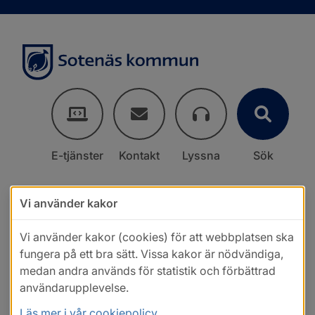
E-tjänster
Kontakt
Lyssna
Sök
Vi använder kakor
Vi använder kakor (cookies) för att webbplatsen ska
fungera på ett bra sätt. Vissa kakor är nödvändiga,
medan andra används för statistik och förbättrad
användarupplevelse.
Läs mer i vår cookiepolicy