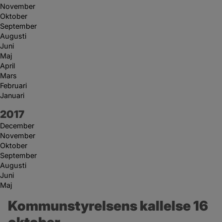
November
Oktober
September
Augusti
Juni
Maj
April
Mars
Februari
Januari
År:
2017
December
November
Oktober
September
Augusti
Juni
Maj
Kommunstyrelsens kallelse 16 