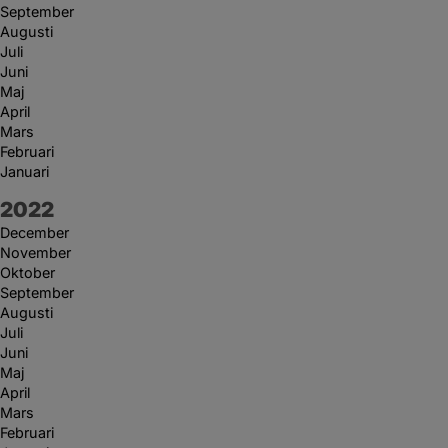
September
Augusti
Juli
Juni
Maj
April
Mars
Februari
Januari
År:
2022
December
November
Oktober
September
Augusti
Juli
Juni
Maj
April
Mars
Februari