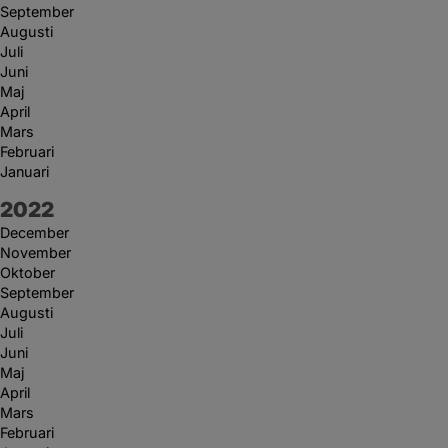
September
Augusti
Juli
Juni
Maj
April
Mars
Februari
Januari
År:
2022
December
November
Oktober
September
Augusti
Juli
Juni
Maj
April
Mars
Februari