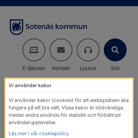
E-tjänster
Kontakt
Lyssna
Sök
Vi använder kakor
Vi använder kakor (cookies) för att webbplatsen ska
fungera på ett bra sätt. Vissa kakor är nödvändiga,
medan andra används för statistik och förbättrad
användarupplevelse.
Läs mer i vår cookiepolicy