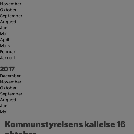
November
Oktober
September
Augusti
Juni
Maj
April
Mars
Februari
Januari
År:
2017
December
November
Oktober
September
Augusti
Juni
Maj
Kommunstyrelsens kallelse 16 