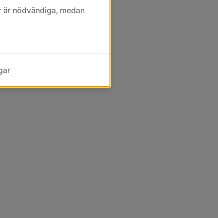
kor är nödvändiga, medan
gar