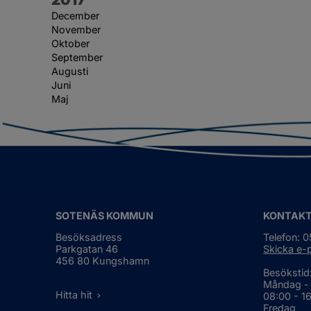
December
November
Oktober
September
Augusti
Juni
Maj
SOTENÄS KOMMUN
KONTAK
Besöksadress
Telefon: 
Parkgatan 46
Skicka e-
456 80 Kungshamn
Besökstid
Måndag -
Hitta hit
08:00 - 1
Fredag