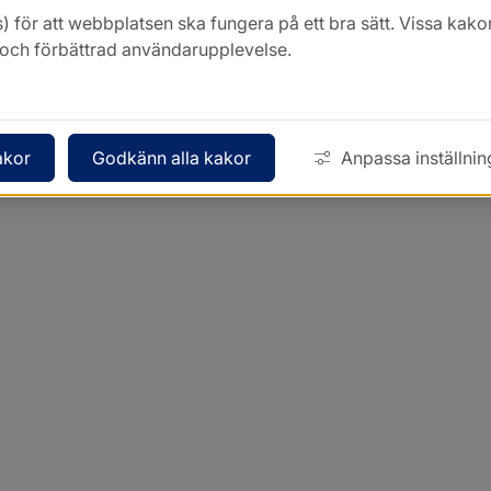
) för att webbplatsen ska fungera på ett bra sätt. Vissa ka
k och förbättrad användarupplevelse.
akor
Godkänn alla kakor
Anpassa inställnin