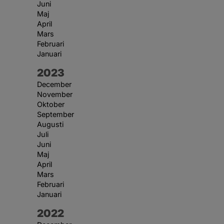
Juni
Maj
April
Mars
Februari
Januari
År:
2023
December
November
Oktober
September
Augusti
Juli
Juni
Maj
April
Mars
Februari
Januari
År:
2022