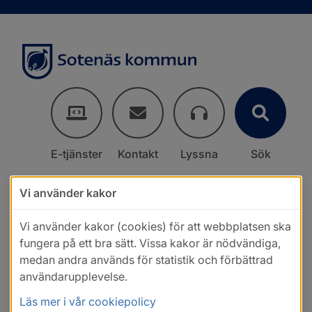
E-tjänster
Kontakt
Lyssna
Sök
Vi använder kakor
Vi använder kakor (cookies) för att webbplatsen ska
fungera på ett bra sätt. Vissa kakor är nödvändiga,
medan andra används för statistik och förbättrad
användarupplevelse.
Läs mer i vår cookiepolicy