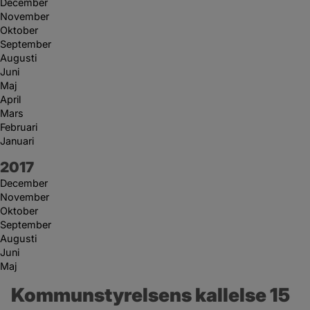
December
November
Oktober
September
Augusti
Juni
Maj
April
Mars
Februari
Januari
År:
2017
December
November
Oktober
September
Augusti
Juni
Maj
Kommunstyrelsens kallelse 15 