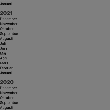
Januari
År:
2021
December
November
Oktober
September
Augusti
Juli
Juni
Maj
April
Mars
Februari
Januari
År:
2020
December
November
Oktober
September
Augusti