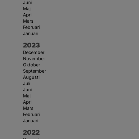
Juni
Maj
April
Mars
Februari
Januari
År:
2023
December
November
Oktober
September
Augusti
Juli
Juni
Maj
April
Mars
Februari
Januari
År:
2022