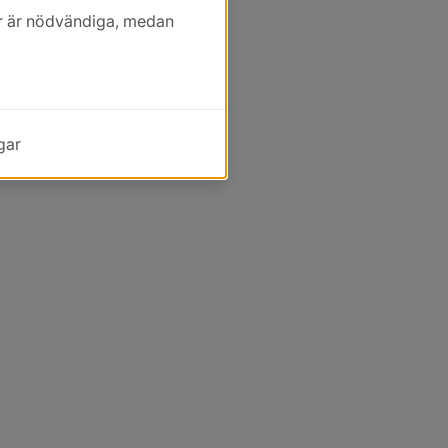
kor är nödvändiga, medan
gar