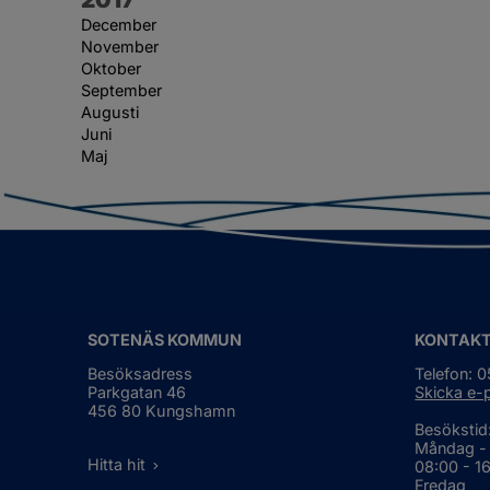
December
November
Oktober
September
Augusti
Juni
Maj
SOTENÄS KOMMUN
KONTAK
Besöksadress
Telefon: 
Parkgatan 46
Skicka e-
456 80 Kungshamn
Besökstid
Måndag -
Hitta hit
08:00 - 1
Fredag