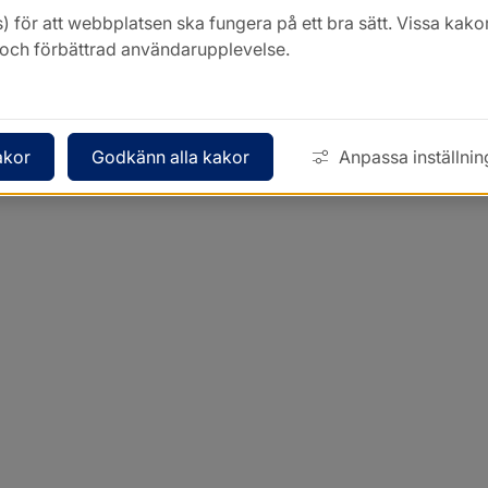
) för att webbplatsen ska fungera på ett bra sätt. Vissa ka
k och förbättrad användarupplevelse.
akor
Godkänn alla kakor
Anpassa inställnin