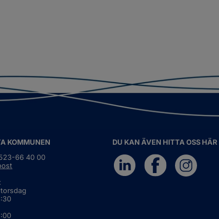
TA KOMMUNEN
DU KAN ÄVEN HITTA OSS HÄR
0523-66 40 00
post
:
 torsdag
6:30
5:00