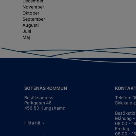
December
November
Oktober
September
Augusti
Juni
Maj
SOTENÄS KOMMUN
KONTAK
Besöksadress
Telefon: 
Parkgatan 46
Skicka e-
456 80 Kungshamn
Besökstid
Måndag -
Hitta hit
08:00 - 1
Fredag
08:00 - 1