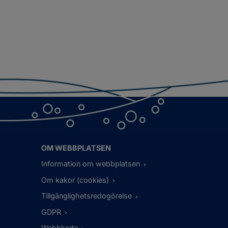
OM WEBBPLATSEN
Information om webbplatsen
Om kakor (cookies)
Tillgänglighetsredogörelse
GDPR
Webbkarta