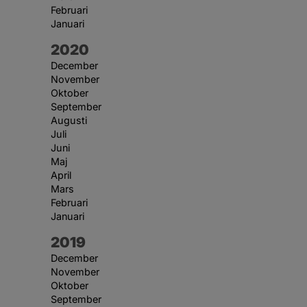
Februari
Januari
År:
2020
December
November
Oktober
September
Augusti
Juli
Juni
Maj
April
Mars
Februari
Januari
År:
2019
December
November
Oktober
September