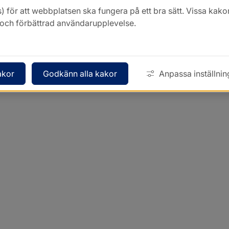
) för att webbplatsen ska fungera på ett bra sätt. Vissa ka
k och förbättrad användarupplevelse.
akor
Godkänn alla kakor
Anpassa inställnin