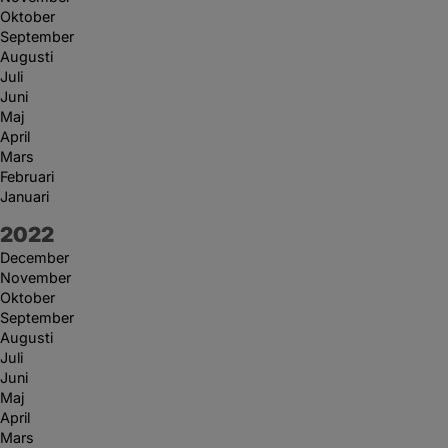
Oktober
September
Augusti
Juli
Juni
Maj
April
Mars
Februari
Januari
År:
2022
December
November
Oktober
September
Augusti
Juli
Juni
Maj
April
Mars