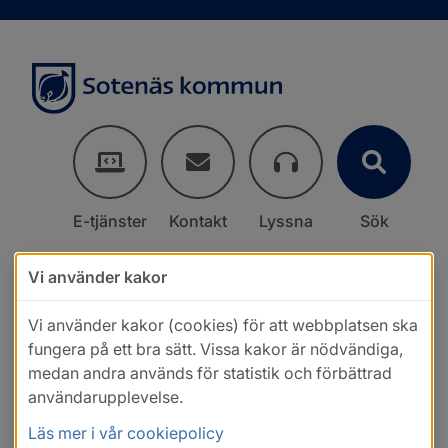
E-tjänster
Kontakt
Lyssna
Sök
Vi använder kakor
Vi använder kakor (cookies) för att webbplatsen ska
fungera på ett bra sätt. Vissa kakor är nödvändiga,
medan andra används för statistik och förbättrad
användarupplevelse.
Läs mer i vår cookiepolicy