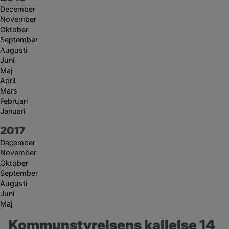
December
November
Oktober
September
Augusti
Juni
Maj
April
Mars
Februari
Januari
År:
2017
December
November
Oktober
September
Augusti
Juni
Maj
Kommunstyrelsens kallelse 14 