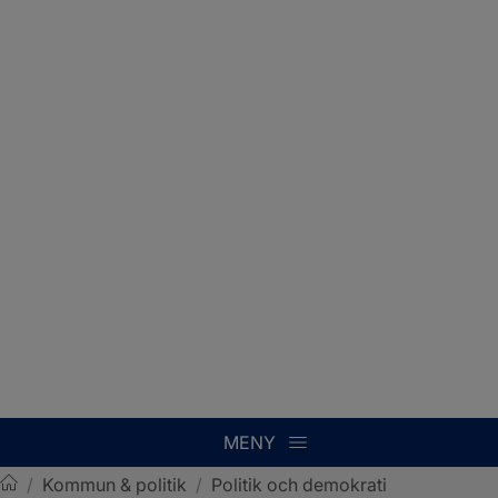
MENY
/
Kommun & politik
/
Politik och demokrati