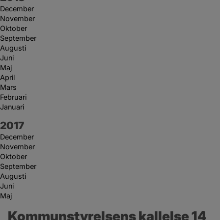
December
November
Oktober
September
Augusti
Juni
Maj
April
Mars
Februari
Januari
År:
2017
December
November
Oktober
September
Augusti
Juni
Maj
Kommunstyrelsens kallelse 14 