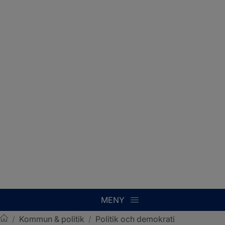
MENY
/
Kommun & politik
/
Politik och demokrati