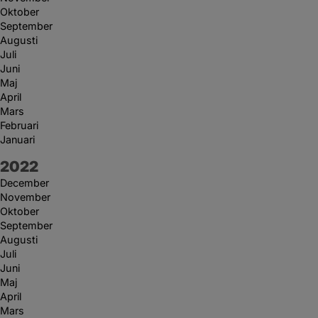
Oktober
September
Augusti
Juli
Juni
Maj
April
Mars
Februari
Januari
År:
2022
December
November
Oktober
September
Augusti
Juli
Juni
Maj
April
Mars