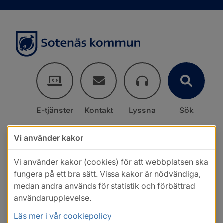
E-tjänster
Kontakt
Lyssna
Sök
Vi använder kakor
Vi använder kakor (cookies) för att webbplatsen ska
fungera på ett bra sätt. Vissa kakor är nödvändiga,
medan andra används för statistik och förbättrad
användarupplevelse.
Läs mer i vår cookiepolicy