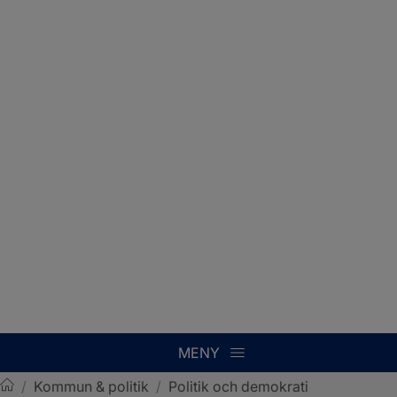
MENY
/
Kommun & politik
/
Politik och demokrati