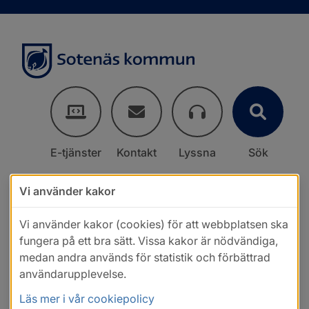
E-tjänster
Kontakt
Lyssna
Sök
Vi använder kakor
Vi använder kakor (cookies) för att webbplatsen ska
fungera på ett bra sätt. Vissa kakor är nödvändiga,
medan andra används för statistik och förbättrad
användarupplevelse.
Läs mer i vår cookiepolicy