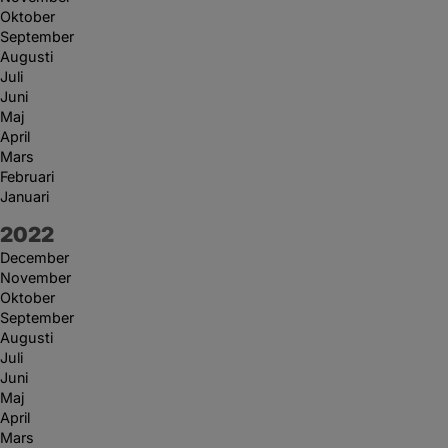
Oktober
September
Augusti
Juli
Juni
Maj
April
Mars
Februari
Januari
År:
2022
December
November
Oktober
September
Augusti
Juli
Juni
Maj
April
Mars