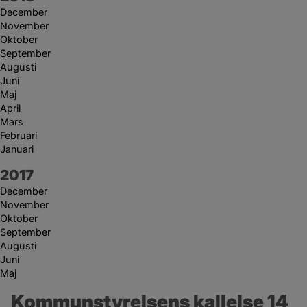
December
November
Oktober
September
Augusti
Juni
Maj
April
Mars
Februari
Januari
År:
2017
December
November
Oktober
September
Augusti
Juni
Maj
Kommunstyrelsens kallelse 14 