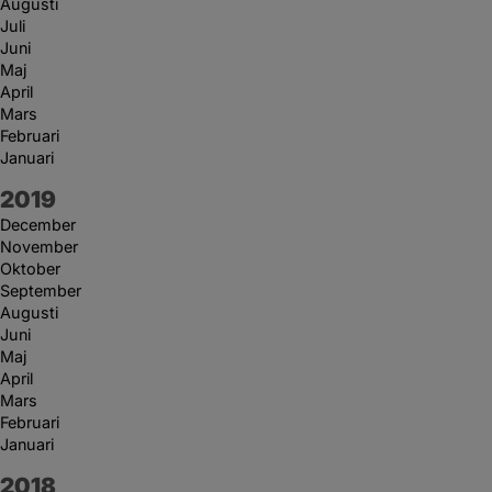
Augusti
Juli
Juni
Maj
April
Mars
Februari
Januari
År:
2019
December
November
Oktober
September
Augusti
Juni
Maj
April
Mars
Februari
Januari
År:
2018