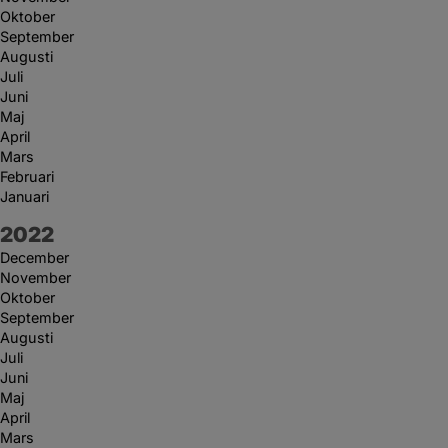
Oktober
September
Augusti
Juli
Juni
Maj
April
Mars
Februari
Januari
År:
2022
December
November
Oktober
September
Augusti
Juli
Juni
Maj
April
Mars