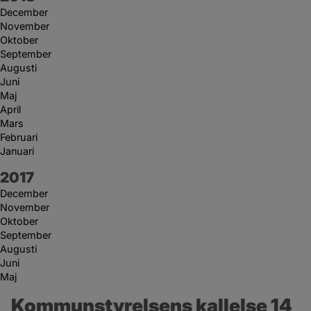
December
November
Oktober
September
Augusti
Juni
Maj
April
Mars
Februari
Januari
År:
2017
December
November
Oktober
September
Augusti
Juni
Maj
Kommunstyrelsens kallelse 14 