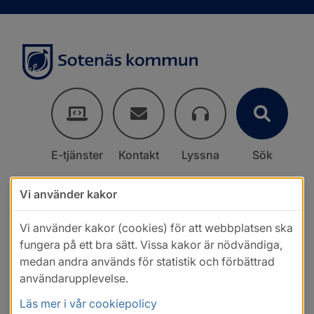
E-tjänster
Kontakt
Lyssna
Sök
Vi använder kakor
Vi använder kakor (cookies) för att webbplatsen ska
fungera på ett bra sätt. Vissa kakor är nödvändiga,
medan andra används för statistik och förbättrad
användarupplevelse.
Läs mer i vår cookiepolicy