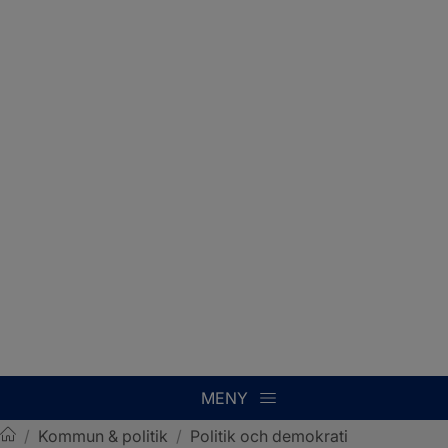
MENY
/
Kommun & politik
/
Politik och demokrati