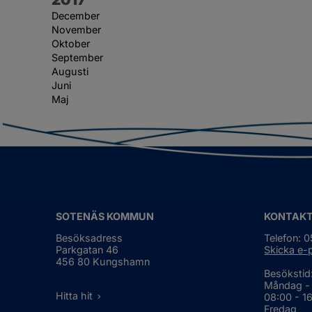
December
November
Oktober
September
Augusti
Juni
Maj
SOTENÄS KOMMUN
KONTAK
Besöksadress
Telefon: 
Parkgatan 46
Skicka e-
456 80 Kungshamn
Besökstid
Måndag -
Hitta hit
08:00 - 1
Fredag