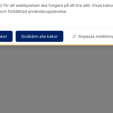
) för att webbplatsen ska fungera på ett bra sätt. Vissa ka
k och förbättrad användarupplevelse.
akor
Godkänn alla kakor
Anpassa inställnin