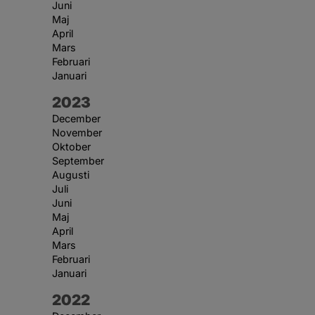
Juni
Maj
April
Mars
Februari
Januari
År:
2023
December
November
Oktober
September
Augusti
Juli
Juni
Maj
April
Mars
Februari
Januari
År:
2022