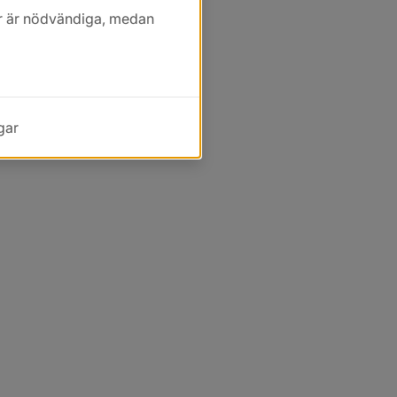
kor är nödvändiga, medan
gar