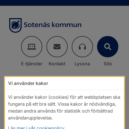
E-tjänster
Kontakt
Lyssna
Sök
Vi använder kakor
Vi använder kakor (cookies) för att webbplatsen ska
fungera på ett bra sätt. Vissa kakor är nödvändiga,
medan andra används för statistik och förbättrad
användarupplevelse.
Läs mer i vår cookiepolicy