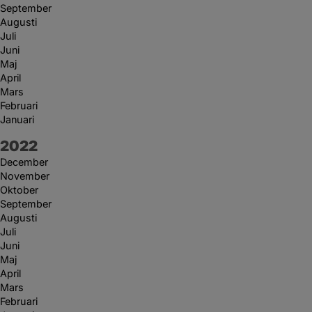
September
Augusti
Juli
Juni
Maj
April
Mars
Februari
Januari
År:
2022
December
November
Oktober
September
Augusti
Juli
Juni
Maj
April
Mars
Februari