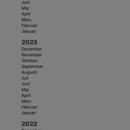
Juni
Maj
April
Mars
Februari
Januari
År:
2023
December
November
Oktober
September
Augusti
Juli
Juni
Maj
April
Mars
Februari
Januari
År:
2022