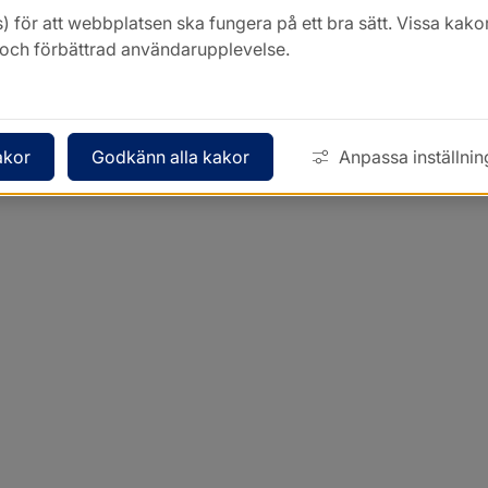
) för att webbplatsen ska fungera på ett bra sätt. Vissa ka
k och förbättrad användarupplevelse.
akor
Godkänn alla kakor
Anpassa inställnin