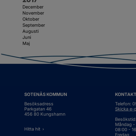
December
November
Oktober
September
Augusti
Juni
Maj
SOTENÄS KOMMUN
KONTAK
Besöksadress
Telefon: 
Parkgatan 46
Skicka e-
456 80 Kungshamn
Besökstid
Måndag -
Hitta hit
08:00 - 1
Fredag