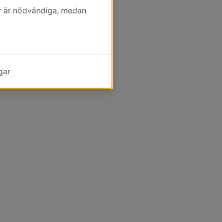
kor är nödvändiga, medan
gar