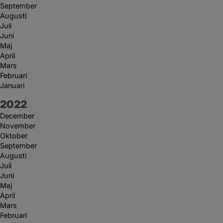
September
Augusti
Juli
Juni
Maj
April
Mars
Februari
Januari
År:
2022
December
November
Oktober
September
Augusti
Juli
Juni
Maj
April
Mars
Februari