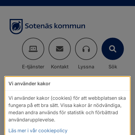
E-tjänster
Kontakt
Lyssna
Sök
Vi använder kakor
Vi använder kakor (cookies) för att webbplatsen ska
fungera på ett bra sätt. Vissa kakor är nödvändiga,
medan andra används för statistik och förbättrad
användarupplevelse.
Läs mer i vår cookiepolicy