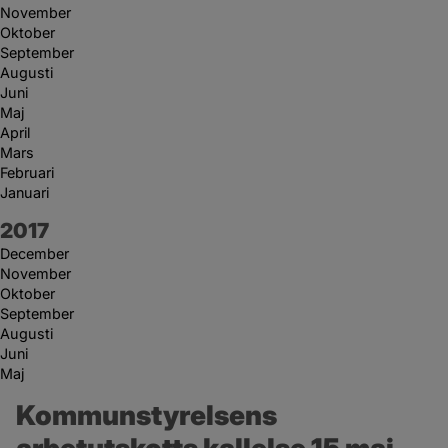
November
Oktober
September
Augusti
Juni
Maj
April
Mars
Februari
Januari
År:
2017
December
November
Oktober
September
Augusti
Juni
Maj
Kommunstyrelsens 